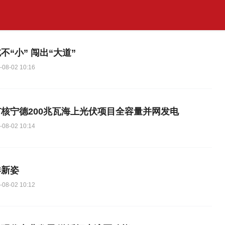
不“小” 闯出“大道”
-08-02 10:16
核宁德200兆瓦海上光伏项目全容量并网发电
-08-02 10:14
洋新姿
-08-02 10:12