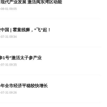
力现代产业发展 激活闽东湾区动能
-08-01 09:05
中国 | 霍童线狮，“飞”起！
-07-31 09:34
参1号”激活太子参产业
-07-31 09:35
半年全市经济平稳较快增长
-07-31 09:26