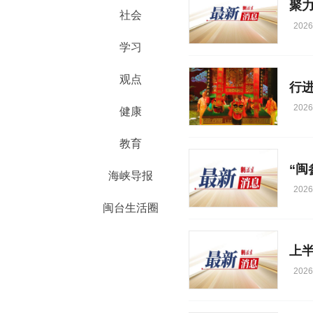
聚
社会
2026
学习
观点
行进
2026
健康
教育
“闽
海峡导报
2026
闽台生活圈
上
2026