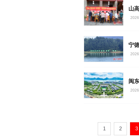
2026
宁德
2026
闽
2026
1
2
3