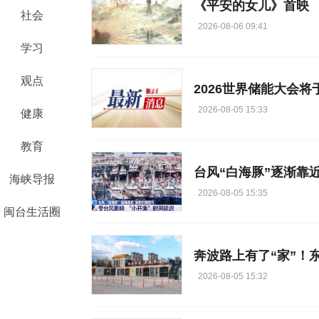
《平安的女儿》首映
社会
2026-08-06 09:41
学习
观点
2026世界储能大会将
2026-08-05 15:33
健康
教育
台风“白海豚”逐渐靠近
海峡导报
2026-08-05 15:35
闽台生活圈
奔波路上有了“家”！
2026-08-05 15:32