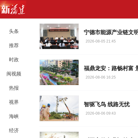
头条
宁德市能源产业链文明
2026-08-05 21:45
推荐
时政
福鼎龙安：路畅村富 
闽视频
2026-08-06 16:25
热报
视界
智驱飞鸟 线路无忧
2026-08-06 09:43
海峡
经济