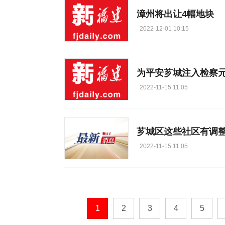
漳州将出让4幅地块
2022-12-01 10:15
为平安芗城注入检察
2022-11-15 11:05
芗城区这些社区有调
2022-11-15 11:05
1
2
3
4
5