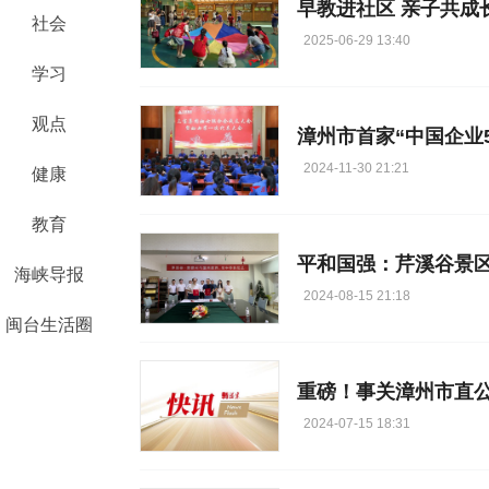
早教进社区 亲子共成
社会
2025-06-29 13:40
学习
观点
漳州市首家“中国企业5
2024-11-30 21:21
健康
教育
海峡导报
2024-08-15 21:18
闽台生活圈
重磅！事关漳州市直公
2024-07-15 18:31