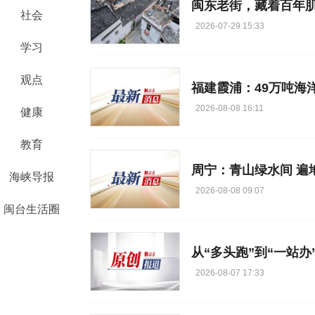
闽东老街，藏着百年
社会
2026-07-29 15:33
学习
观点
福建霞浦：49万吨海
2026-08-08 16:11
健康
教育
周宁：青山绿水间 遍
海峡导报
2026-08-08 09:07
闽台生活圈
从“多头跑”到“一站办
2026-08-07 17:33