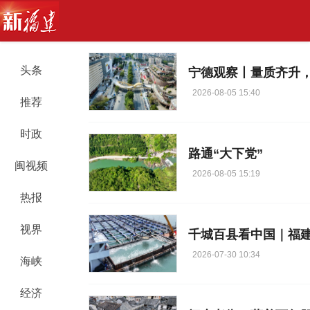
头条
宁德观察丨量质齐升，
2026-08-05 15:40
推荐
时政
路通“大下党”
闽视频
2026-08-05 15:19
热报
视界
千城百县看中国｜福
2026-07-30 10:34
海峡
经济