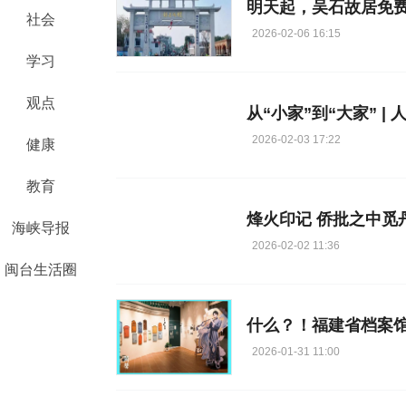
明天起，吴石故居免
社会
2026-02-06 16:15
学习
观点
2026-02-03 17:22
健康
教育
烽火印记 侨批之中觅
海峡导报
2026-02-02 11:36
闽台生活圈
什么？！福建省档案馆
2026-01-31 11:00