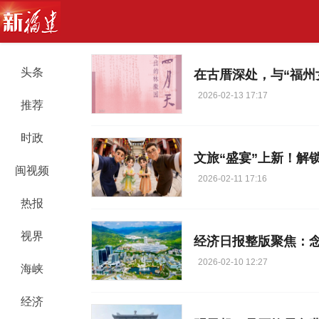
头条
在古厝深处，与“福州
2026-02-13 17:17
推荐
时政
文旅“盛宴”上新！解
闽视频
2026-02-11 17:16
热报
视界
经济日报整版聚焦：念
2026-02-10 12:27
海峡
经济