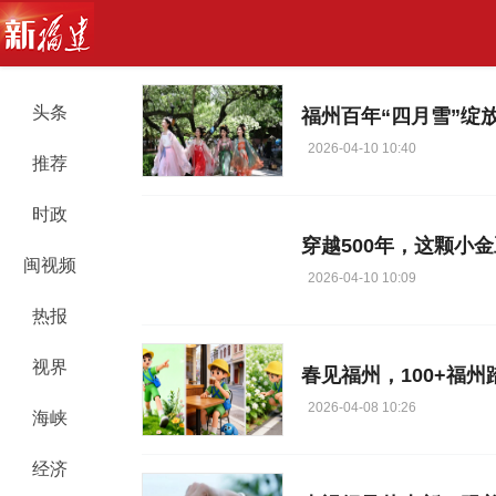
头条
福州百年“四月雪”绽
2026-04-10 10:40
推荐
时政
穿越500年，这颗小
闽视频
2026-04-10 10:09
热报
视界
春见福州，100+福
2026-04-08 10:26
海峡
经济