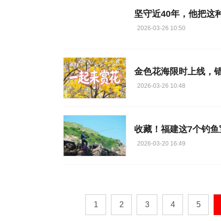
坚守近40年，他把这
2026-03-26 10:50
金色花海限时上线，
2026-03-26 10:48
收藏！福建这7个钓鱼
2026-03-20 16:49
1
2
3
4
5