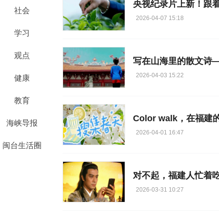
央视纪录片上新！跟
社会
2026-04-07 15:18
学习
观点
写在山海里的散文诗
2026-04-03 15:22
健康
教育
Color walk，在
海峡导报
2026-04-01 16:47
闽台生活圈
对不起，福建人忙着
2026-03-31 10:27