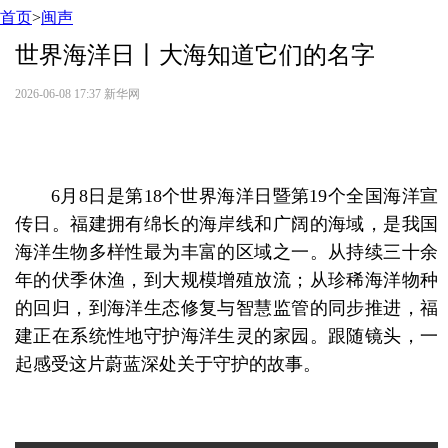
首页
>
闽声
世界海洋日丨大海知道它们的名字
2026-06-08 17:37
新华网
6月8日是第18个世界海洋日暨第19个全国海洋宣
传日。福建拥有绵长的海岸线和广阔的海域，是我国
海洋生物多样性最为丰富的区域之一。从持续三十余
年的伏季休渔，到大规模增殖放流；从珍稀海洋物种
的回归，到海洋生态修复与智慧监管的同步推进，福
建正在系统性地守护海洋生灵的家园。跟随镜头，一
起感受这片蔚蓝深处关于守护的故事。