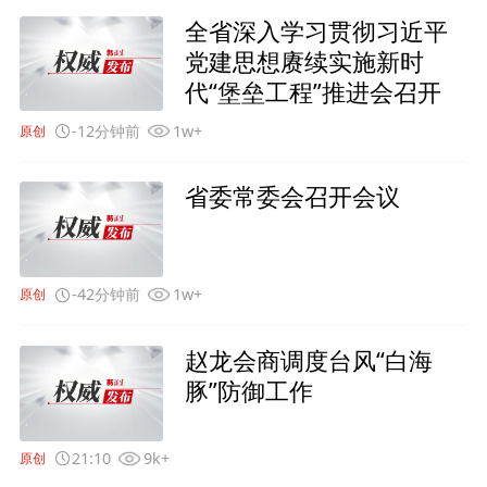
全省深入学习贯彻习近平
党建思想赓续实施新时
代“堡垒工程”推进会召开
-12分钟前
1w+
原创
省委常委会召开会议
-42分钟前
1w+
原创
赵龙会商调度台风“白海
豚”防御工作
21:10
9k+
原创