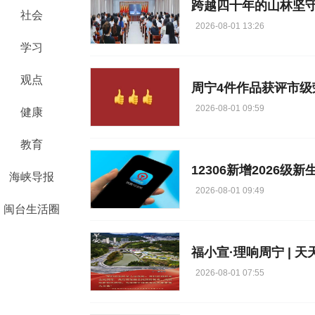
跨越四十年的山林坚
社会
2026-08-01 13:26
学习
观点
周宁4件作品获评市级
2026-08-01 09:59
健康
教育
12306新增2026级
海峡导报
2026-08-01 09:49
闽台生活圈
福小宣·理响周宁 | 天天
2026-08-01 07:55