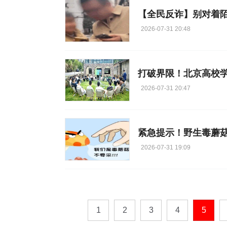
【全民反诈】别对着
2026-07-31 20:48
打破界限！北京高校
2026-07-31 20:47
紧急提示！野生毒蘑
2026-07-31 19:09
1
2
3
4
5