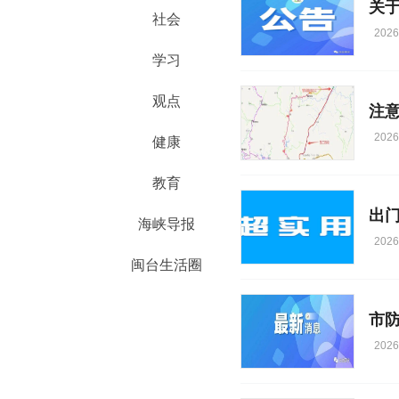
社会
2026
学习
观点
注意
2026
健康
教育
出
海峡导报
2026
闽台生活圈
2026