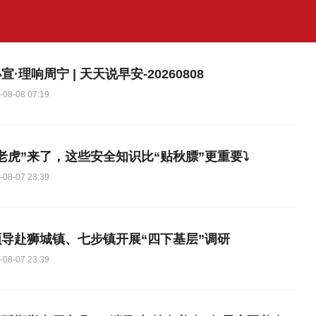
宣·理响周宁 | 天天说早安-20260808
-08-08 07:19
老虎”来了，这些安全知识比“贴秋膘”更重要⤵️
-08-07 23:39
领导赴狮城镇、七步镇开展“四下基层”调研
-08-07 23:39