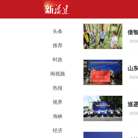
头条
2026
推荐
时政
山
闽视频
2026
热报
视界
2026
海峡
经济