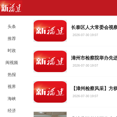
头条
长泰区人大常委会视
2026-07-30 19:07
推荐
时政
漳州市检察院举办先
闽视频
2026-07-30 19:07
热报
视界
【漳州检察风采】方棋
2026-07-30 19:07
海峡
经济