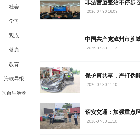
非法营运整治不停步 
社会
2026-07-30 16:08
学习
观点
中国共产党漳州市芗
2026-07-30 11:13
健康
教育
海峡导报
2026-07-30 11:10
闽台生活圈
诏安交通：加强重点
2026-07-30 11:10