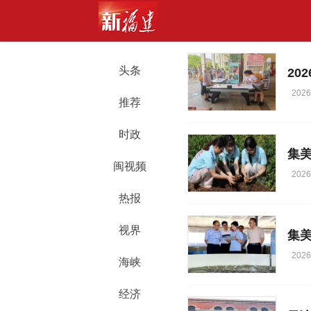
头条
20
2026
推荐
时政
闽视频
2026
热报
视界
集
2026
海峡
经济