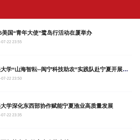
26美国“青年大使”鹭岛行活动在厦举办
-07-22 23:55
集美大学“山海智耘--闽宁科技助农”实践队赴宁夏开展实践活动
-07-22 23:50
美大学深化东西部协作赋能宁夏渔业高质量发展
-07-22 23:35