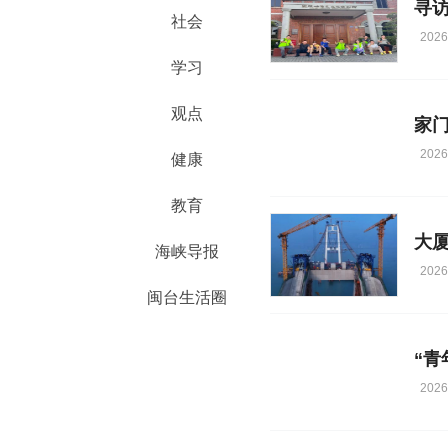
寻
社会
2026
学习
观点
家
2026
健康
教育
海峡导报
2026
闽台生活圈
2026