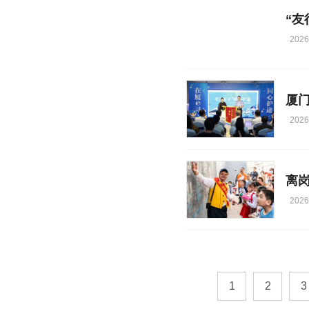
2026
厦门
2026
离岗
2026
1
2
3