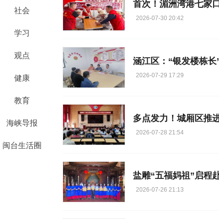
首次！湄洲湾港七家
社会
2026-07-30 20:42
学习
观点
涵江区：“银发楼栋长
2026-07-29 17:29
健康
教育
多点发力！城厢区推
海峡导报
2026-07-28 21:54
闽台生活圈
盐雕“五福妈祖”启程
2026-07-26 21:13