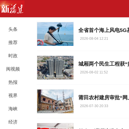
头条
全省首个海上风电5G
2026-08-04 12:21
推荐
时政
城厢两个民生工程获“
闽视频
2026-08-02 11:52
热报
视界
莆田农村建房审批“网
2026-07-30 20:33
海峡
经济