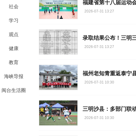
社会
2026-07-31 13:27
学习
观点
录取结果公布！三明
2026-07-31 13:27
健康
教育
福州老知青重返泰宁县
海峡导报
2026-07-31 10:30
闽台生活圈
三明沙县：多部门联动
2026-07-31 10:30