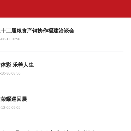
二十二届粮食产销协作福建洽谈会
-06-11 10:56
体彩 乐善人生
-10-30 08:56
建荣耀巡回展
-12-05 09:05