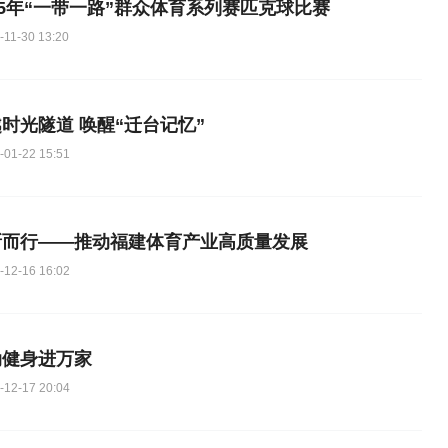
25年“一带一路”群众体育系列赛匹克球比赛
-11-30 13:20
时光隧道 唤醒“迁台记忆”
-01-22 15:51
新而行——推动福建体育产业高质量发展
-12-16 16:02
动健身进万家
-12-17 20:04