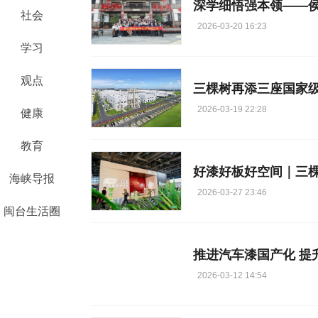
深学细悟强本领——
社会
2026-03-20 16:23
学习
观点
2026-03-19 22:28
健康
教育
好漆好板好空间｜三
海峡导报
2026-03-27 23:46
闽台生活圈
推进汽车漆国产化 提
2026-03-12 14:54