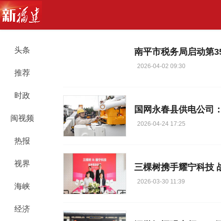
头条
南平市税务局启动第3
2026-04-02 09:30
推荐
时政
闽视频
2026-04-24 17:25
热报
视界
三棵树携手耀宁科技 
2026-03-30 11:39
海峡
经济