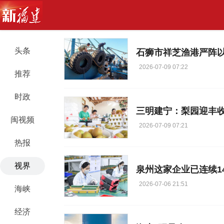
头条
石狮市祥芝渔港严阵以
2026-07-09 07:22
推荐
时政
三明建宁：梨园迎丰收
闽视频
2026-07-09 07:21
热报
视界
泉州这家企业已连续1
2026-07-06 21:51
海峡
经济