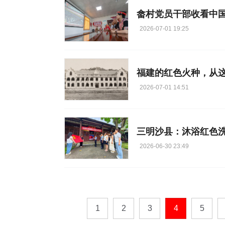
畲村党员干部收看中国
2026-07-01 19:25
福建的红色火种，从
2026-07-01 14:51
三明沙县：沐浴红色洗
2026-06-30 23:49
1
2
3
4
5