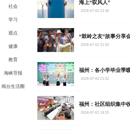
海上“驭风人”
社会
2026-07-02 23:30
学习
观点
“鼓岭之友”故事分享
2026-07-02 21:02
健康
教育
福州：各小学毕业季
海峡导报
2026-07-02 21:02
闽台生活圈
福州：社区组织集中收
2026-07-01 19:25