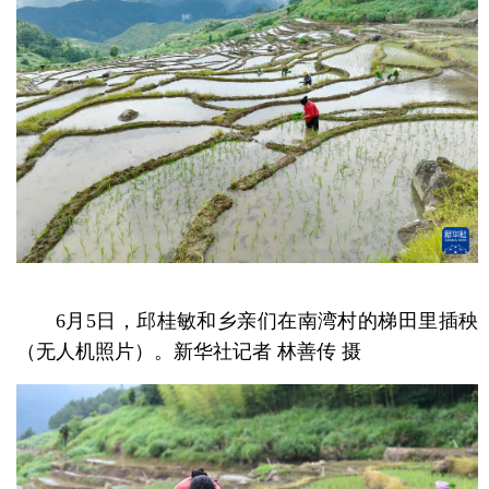
6月5日，邱桂敏和乡亲们在南湾村的梯田里插秧
（无人机照片）。新华社记者 林善传 摄