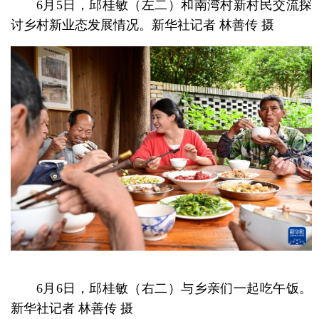
6月5日，邱桂敏（左二）和南湾村新村民交流探
讨乡村新业态发展情况。新华社记者 林善传 摄
6月6日，邱桂敏（右二）与乡亲们一起吃午饭。
新华社记者 林善传 摄