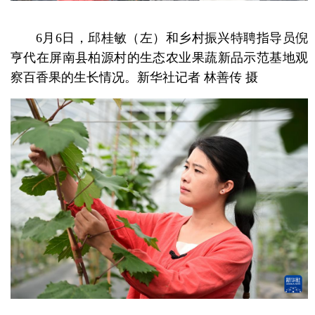
6月6日，邱桂敏（左）和乡村振兴特聘指导员倪
亨代在屏南县柏源村的生态农业果蔬新品示范基地观
察百香果的生长情况。新华社记者 林善传 摄