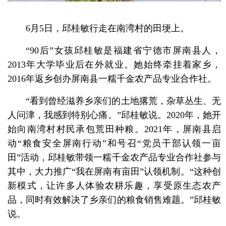
6月5日，邱桂敏行走在南湾村的田埂上。
“90后”女孩邱桂敏是福建省宁德市屏南县人，
2013年大学毕业后在外就业。她始终牵挂着家乡，
2016年返乡创办屏南县一糯千金农产品专业合作社。
“看到曾经滋养乡亲们的土地撂荒，杂草丛生、无
人问津，我感到特别心痛。”邱桂敏说。2020年，她开
始向南湾村村民承包荒田种粮。2021年，屏南县启
动“粮食安全屏南行动”和号召“党员干部认领一亩
田”活动，邱桂敏带领一糯千金农产品专业合作社参与
其中，大力推广“我在屏南有亩田”认领机制。“这种创
新模式，让许多人体验农耕乐趣，享受原生态农产
品，同时有效解决了乡亲们的粮食销售难题。”邱桂敏
说。