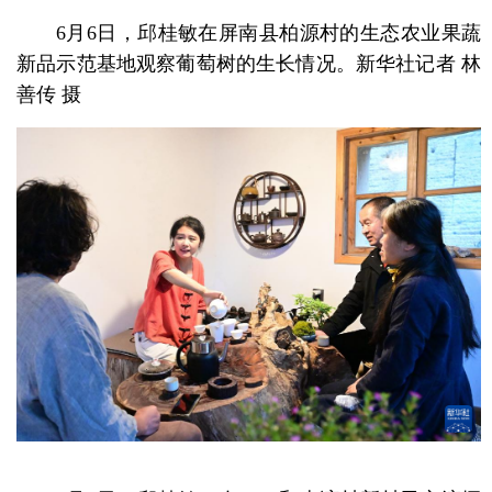
6月6日，邱桂敏在屏南县柏源村的生态农业果蔬
新品示范基地观察葡萄树的生长情况。新华社记者 林
善传 摄