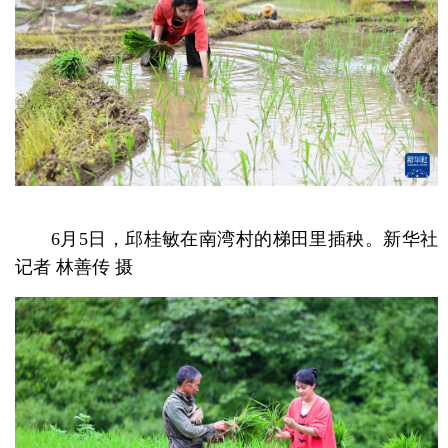
6月5日，邱桂敏在南湾村的梯田里插秧。新华社
记者 林善传 摄