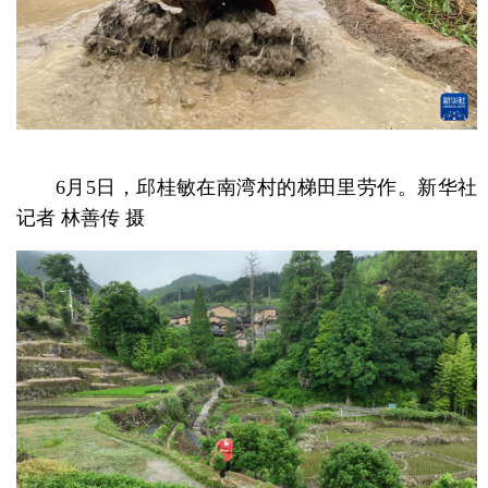
6月5日，邱桂敏在南湾村的梯田里劳作。新华社
记者 林善传 摄