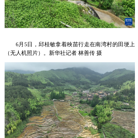
6月5日，邱桂敏拿着秧苗行走在南湾村的田埂上
（无人机照片）。新华社记者 林善传 摄