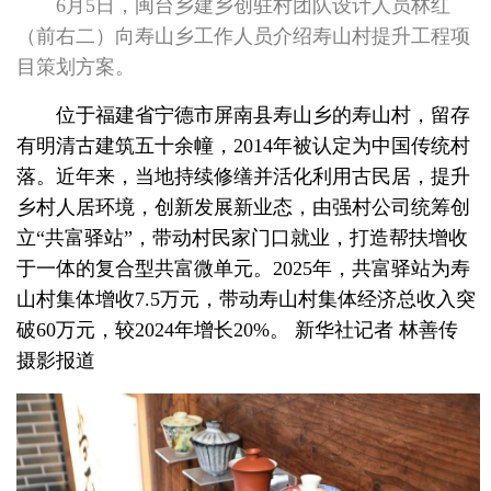
6月5日，闽台乡建乡创驻村团队设计人员林红
（前右二）向寿山乡工作人员介绍寿山村提升工程项
目策划方案。
位于福建省宁德市屏南县寿山乡的寿山村，留存
有明清古建筑五十余幢，2014年被认定为中国传统村
落。近年来，当地持续修缮并活化利用古民居，提升
乡村人居环境，创新发展新业态，由强村公司统筹创
立“共富驿站”，带动村民家门口就业，打造帮扶增收
于一体的复合型共富微单元。2025年，共富驿站为寿
山村集体增收7.5万元，带动寿山村集体经济总收入突
破60万元，较2024年增长20%。 新华社记者 林善传
摄影报道