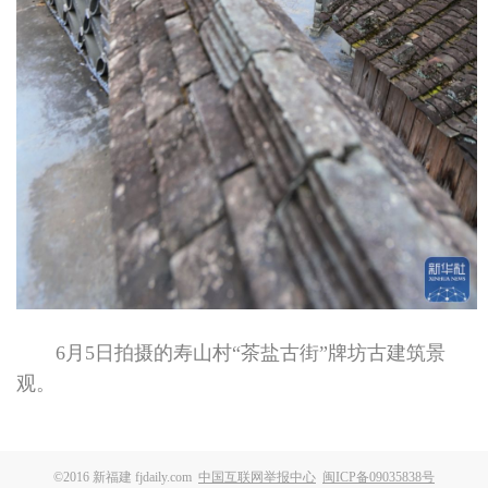
6月5日拍摄的寿山村“茶盐古街”牌坊古建筑景
观。
©2016 新福建 fjdaily.com
中国互联网举报中心
闽ICP备09035838号