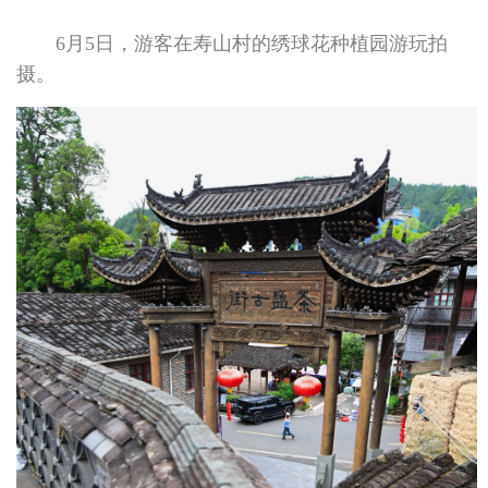
6月5日，游客在寿山村的绣球花种植园游玩拍
摄。