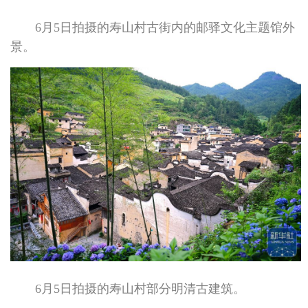
6月5日拍摄的寿山村古街内的邮驿文化主题馆外
景。
6月5日拍摄的寿山村部分明清古建筑。