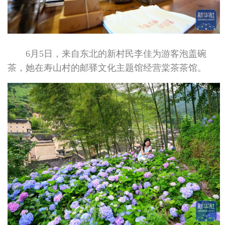
6月5日，来自东北的新村民李佳为游客泡盖碗
茶，她在寿山村的邮驿文化主题馆经营棠茶茶馆。