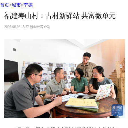
首页
>
城市
>
宁德
福建寿山村：古村新驿站 共富微单元
2026-06-08 15:57
新华社客户端