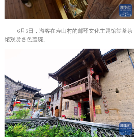
6月5日，游客在寿山村的邮驿文化主题馆棠茶茶
馆观赏各色盖碗。