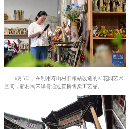
6月5日，在利用寿山村旧粮站改造的匠花园艺术
空间，新村民宋泽鸯通过直播售卖工艺品。