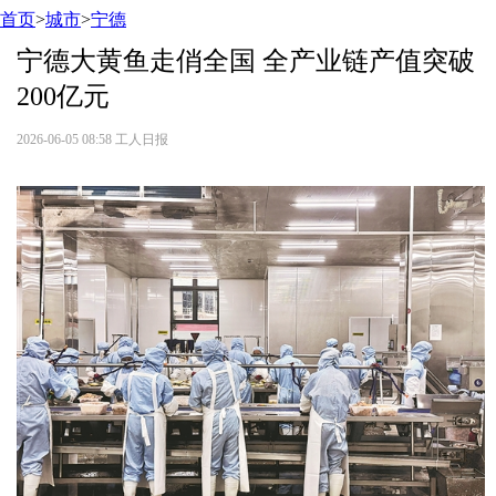
首页
>
城市
>
宁德
宁德大黄鱼走俏全国 全产业链产值突破
200亿元
2026-06-05 08:58
工人日报