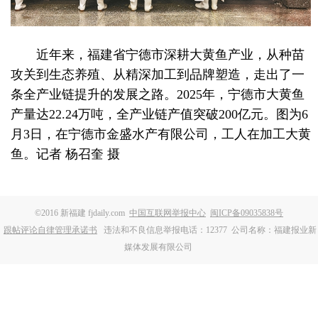
近年来，福建省宁德市深耕大黄鱼产业，从种苗
攻关到生态养殖、从精深加工到品牌塑造，走出了一
条全产业链提升的发展之路。2025年，宁德市大黄鱼
产量达22.24万吨，全产业链产值突破200亿元。图为6
月3日，在宁德市金盛水产有限公司，工人在加工大黄
鱼。记者 杨召奎 摄
©2016 新福建 fjdaily.com
中国互联网举报中心
闽ICP备09035838号
跟帖评论自律管理承诺书
违法和不良信息举报电话：12377
公司名称：福建报业新
媒体发展有限公司