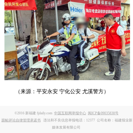
（来源：平安永安 宁化公安 尤溪警方）
©2016 新福建 fjdaily.com
中国互联网举报中心
闽ICP备09035838号
跟帖评论自律管理承诺书
违法和不良信息举报电话：12377
公司名称：福建报业新
媒体发展有限公司