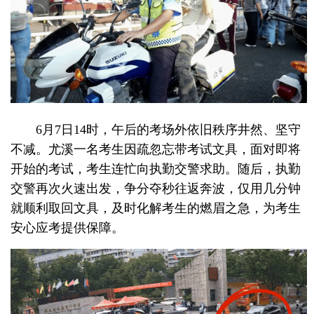
6月7日14时，午后的考场外依旧秩序井然、坚守
不减。尤溪一名考生因疏忽忘带考试文具，面对即将
开始的考试，考生连忙向执勤交警求助。随后，执勤
交警再次火速出发，争分夺秒往返奔波，仅用几分钟
就顺利取回文具，及时化解考生的燃眉之急，为考生
安心应考提供保障。