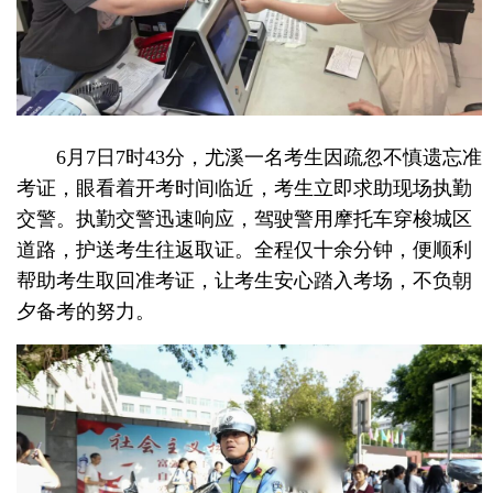
6月7日7时43分，尤溪一名考生因疏忽不慎遗忘准
考证，眼看着开考时间临近，考生立即求助现场执勤
交警。执勤交警迅速响应，驾驶警用摩托车穿梭城区
道路，护送考生往返取证。全程仅十余分钟，便顺利
帮助考生取回准考证，让考生安心踏入考场，不负朝
夕备考的努力。