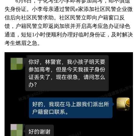
6月6日，宁化考生小李即将参加高考，却不慎遗
失身份证。小李母亲通过警民e家添加社区民警企业微
信后向社区民警求助。社区民警立即向户籍窗口反
馈，户籍民警立即返岗加班并开启高考应急办证绿色
通道，短短1小时便顺利办理好临时身份证，及时解决
考生燃眉之急。