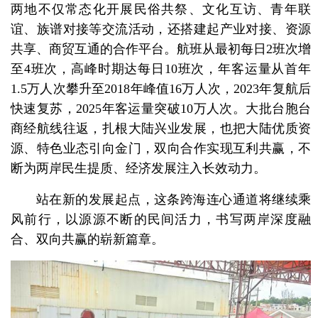
两地不仅常态化开展民俗共祭、文化互访、青年联
谊、族谱对接等交流活动，还搭建起产业对接、资源
共享、商贸互通的合作平台。航班从最初每日2班次增
至4班次，高峰时期达每日10班次，年客运量从首年
1.5万人次攀升至2018年峰值16万人次，2023年复航后
快速复苏，2025年客运量突破10万人次。大批台胞台
商经航线往返，扎根大陆兴业发展，也把大陆优质资
源、特色业态引向金门，双向合作实现互利共赢，不
断为两岸民生提质、经济发展注入长效动力。
站在新的发展起点，这条跨海连心通道将继续乘
风前行，以源源不断的民间活力，书写两岸深度融
合、双向共赢的崭新篇章。