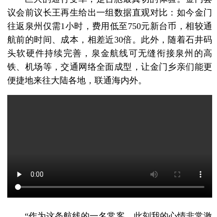
议会前议长王再生给出一组数据直观对比：如今金门
往返泉州仅需1小时，费用低至750元新台币，相较通
航前的时间、成本，相差近30倍。此外，随着石井码
头软硬件持续完善，泉金航线可无缝衔接泉州的高
铁、机场等，交通网络全面成型，让金门乡亲们能更
便捷地来往大陆各地，联通海内外。
“作为这条航线的一名常客，此刻我的心情非常激