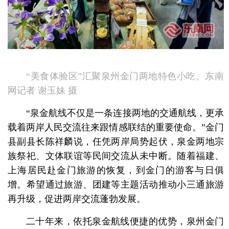
“美食体验区”汇聚泉州金门两地特色小吃。东南
网记者 谢玉妹 摄
“泉金航线不仅是一条连接两地的交通航线，更承
载着两岸人民交流往来跟情感联结的重要使命。”金门
县副县长陈祥麟说，任凭两岸局势起伏，泉金两地宗
族祭祀、文体联谊等民间交流从未中断。随着福建、
上海居民赴金门旅游的恢复，到金门的游客与日俱
增。希望通过旅游、团建等主题活动推动小三通旅游
再升级，促进两岸交流蓬勃发展。
二十年来，依托泉金航线便捷的优势，泉州金门