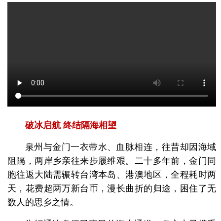
破冰启航 终结隔海相望
泉州与金门一衣带水、血脉相连，往昔却因海域
阻隔，两岸乡亲往来步履维艰。二十多年前，金门同
胞往返大陆需辗转台湾本岛、港澳地区，全程耗时两
天，花费超两万新台币，漫长曲折的归途，困住了无
数人的思乡之情。