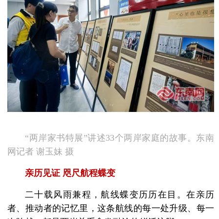
“两岸家书特展”讲述33个两岸家庭的故事。东南
网记者 谢玉妹 摄
亲历见证 咫尺航程蝶变
二十载风雨兼程，航线蝶变历历在目。在亲历
者、推动者的记忆里，这条航线的每一处升级、每一