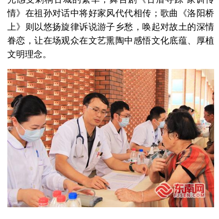
情》在祖孙对话中将好家风代代相传；歌曲《洛阳桥
上》则以悠扬旋律诉说游子乡愁，唤起对故土的深情
眷恋，让在场观众在文艺熏陶中感悟文化底蕴、厚植
文明理念。