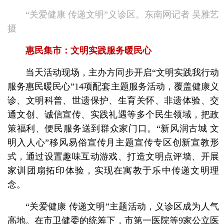
“关爱健康 传递文明”义诊区。东南网记者 吴雅艺
摄
惠民集市：文明实践服务暖民心
当天活动现场，主办方同步开启“文明实践我行动
服务惠民暖民心”14项配套主题服务活动，覆盖健康义
诊、文明科普、世遗保护、生育关怀、非遗体验、交
通文创、诚信宣传、实践礼遇等多个民生领域，把政
策福利、便民服务送到群众家门口。“新风润古城 文
明入人心”移风易俗宣传月主题宣传专区创新宣教形
式，通过设置趣味互动游戏、打造文明点评墙、开展
家训团扇拓印体验，实现在寓教于乐中传递文明理
念。
“关爱健康 传递文明”主题活动，义诊区成为人气
高地。在市卫健委的统筹下，市第一医院等9家公立医