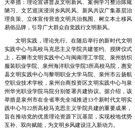
大举措：理论宣讲普及文明新风、案例学习整治陈规
陋习、文艺巡演浸润乡风民风、新风共议广集基层治
理良策、立体宣传营造文明共治氛围、树立本土移风
易俗品牌，引导广大群众自觉践行文明新风。
文明实践，理论先行。在随后举行的新时代文明
实践中心与高校马克思主义学院共建签约、授牌仪式
上，石狮市文明实践中心与闽南理工学院、泉州纺织
服装职业学院、泉州海洋职业学院3所高校马院，惠安
县文明实践中心与黎明职业大学马院、泉州市云扬航
空职业技术学校，泉州台商投资区文明实践中心与泉
州华光职业学院马院分别签署共建协议。据介绍，该
举措是泉州市在全省率先全域推进13个新时代文明实
践中心与22所高校马克思主义学院共建的重要成果，
旨在推动党的优质理论资源下沉基层，实现校地优势
互补、双向赋能，为文明乡风建设注入新动力。