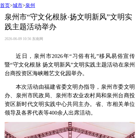
首页
>
城市
>
泉州
泉州市“守文化根脉·扬文明新风”文明实
践主题活动举办
2026-06-09 10:56
东南网
近日，泉州市2026年“习俗有礼”移风易俗宣传
暨“守文化根脉 扬文明新风”文明实践主题活动在泉州
台商投资区海峡雕艺文化园举办。
本次活动由福建省委文明办指导，泉州市委文明
办、泉州市民政局、泉州市农业农村局和泉州台商投
资区新时代文明实践中心共同主办。省、市相关单位
领导及各界代表等400余人出席活动。