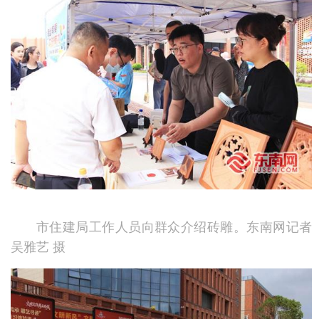
市住建局工作人员向群众介绍砖雕。东南网记者
吴雅艺 摄