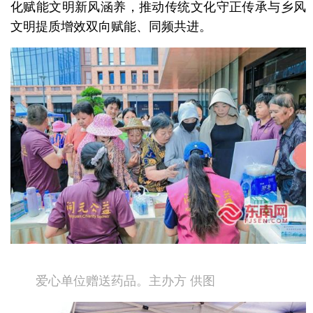
化赋能文明新风涵养，推动传统文化守正传承与乡风
文明提质增效双向赋能、同频共进。
爱心单位赠送药品。主办方 供图