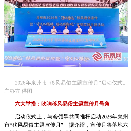
2026年泉州市“移风易俗主题宣传月”启动仪式。
主办方 供图
六大举措：吹响移风易俗主题宣传月号角
启动仪式上，与会领导共同推杆启动2026年泉州
市“移风易俗主题宣传月”。据介绍，宣传月将落地六