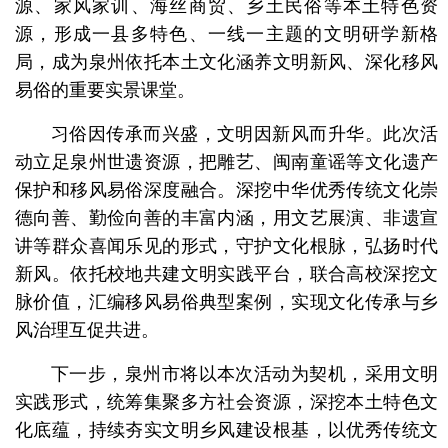
源、家风家训、海丝商贸、乡土民俗等本土特色资
源，形成一县多特色、一线一主题的文明研学新格
局，成为泉州依托本土文化涵养文明新风、深化移风
易俗的重要实景课堂。
习俗因传承而兴盛，文明因新风而升华。此次活
动立足泉州世遗资源，把雕艺、闽南童谣等文化遗产
保护和移风易俗深度融合。深挖中华优秀传统文化崇
德向善、勤俭向善的丰富内涵，用文艺展演、非遗宣
讲等群众喜闻乐见的形式，守护文化根脉，弘扬时代
新风。依托校地共建文明实践平台，联合高校深挖文
脉价值，汇编移风易俗典型案例，实现文化传承与乡
风治理互促共进。
下一步，泉州市将以本次活动为契机，采用文明
实践形式，统筹集聚多方社会资源，深挖本土特色文
化底蕴，持续夯实文明乡风建设根基，以优秀传统文