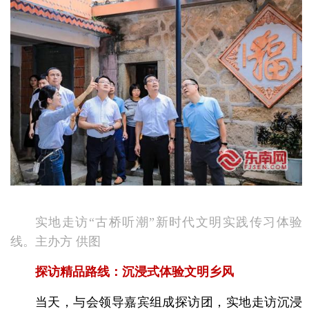
实地走访“古桥听潮”新时代文明实践传习体验
线。主办方 供图
探访精品路线：沉浸式体验文明乡风
当天，与会领导嘉宾组成探访团，实地走访沉浸