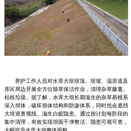
养护工作人员对水库大坝坝顶、坝坡、溢洪道及
库区周边开展全方位除草保洁作业，清理杂草藤蔓、
枯枝垃圾。据了解，水库大坝长期滋生的杂草易根系
深入坝体，破坏坝体结构和防渗体系，同时也会遮挡
大坝巡查视线、滋生白蚁隐患。通过按计划每阶段的
集中清理，有效实现坝面干净整洁、隐患可视可查，
大幅提升水库大坝整体面貌。