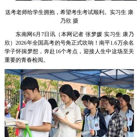
送考老师给学生拥抱，希望考生考试顺利。实习生 康
乃欣 摄
东南网6月7日讯（本网记者 张梦媛 实习生 康乃
欣）2026年全国高考的号角正式吹响！南平1.6万余名
学子怀揣梦想，奔赴16个考点，
迎接人生中这场至关
重要的青春检阅。