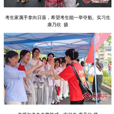
考生家属手拿向日葵，希望考生能一举夺魁。实习生
康乃欣 摄