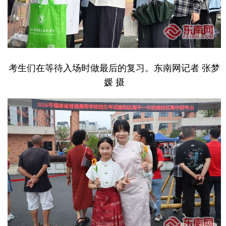
考生们在等待入场时做最后的复习。东南网记者 张梦
媛 摄