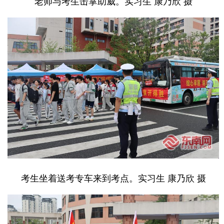
老师与考生击掌助威。实习生 康乃欣 摄
考生坐着送考专车来到考点。实习生 康乃欣 摄