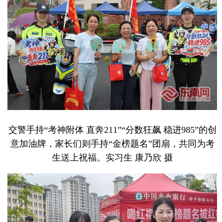
交警手持“考神附体 直奔211”“分数狂飙 稳进985”的创
意加油牌，家长们则手持“金榜题名”团扇，共同为考
生送上祝福。实习生 康乃欣 摄