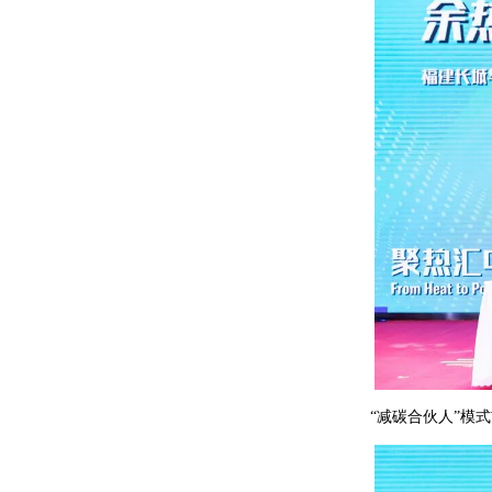
“减碳合伙人”模