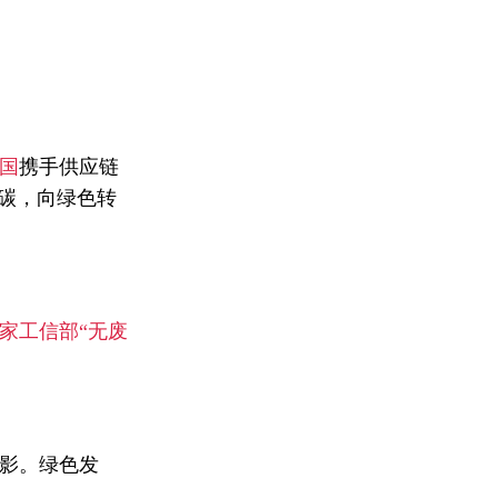
国
携手供应链
碳，向绿色转
家工信部“无废
影。绿色发