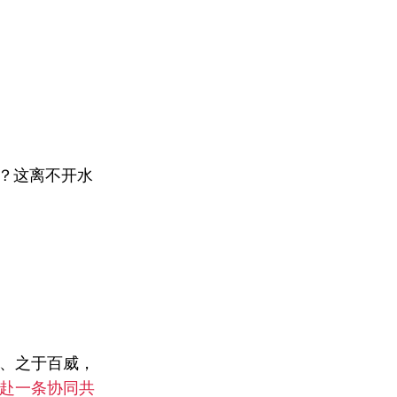
地？这离不开水
、之于百威，
赴一条协同共