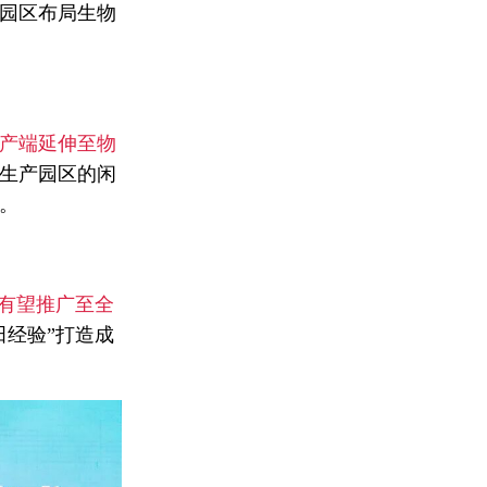
园区布局生物
产端延伸至物
生产园区的闲
。
来有望推广至全
田经验”打造成