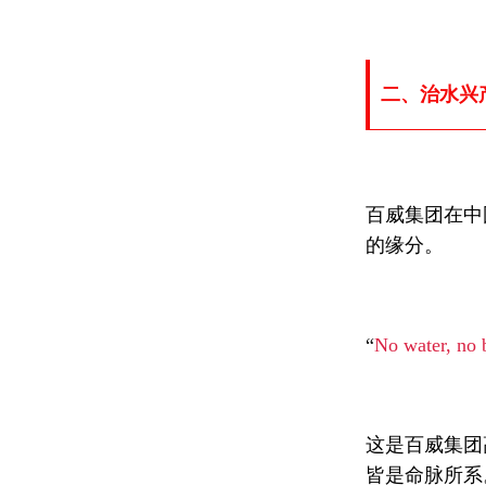
二、治水兴
百威集团在中
的缘分。
“
No water, no 
这是百威集团
皆是命脉所系