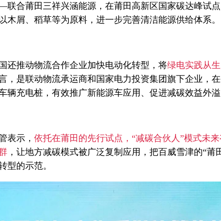
—联合莆田三祥兴涵能源，在莆田高新区国家碳达峰试点
以木屑、稻草等为原料，进一步完善清洁能源供给体系。
国还推动物流合作企业加快电动化转型，将
绿电实践从生
言，是联动物流承运商和国家电力投资集团旗下企业，在
车辆充电桩，有效推广新能源车应用、促进减碳效益外溢
管表示，
依托在莆田的先行试点，“减碳合伙人”模式未
群
，让地方减碳模式被广泛复制应用，把百威雪津的“莆
转型的示范。