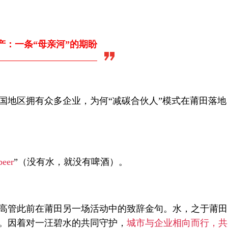
产：一条“母亲河”的期盼
国地区拥有众多企业，为何“减碳合伙人”模式在莆田落
beer
”（没有水，就没有啤酒）。
高管此前在莆田另一场活动中的致辞金句。水，之于莆田
。因着对一汪碧水的共同守护，
城市与企业相向而行，共