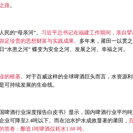
之路
。
人民的“母亲河”。
习近平总书记在福建工作期间，亲自擘
弥足珍贵的思想财富与实践成果。
多年来，莆田一以贯之
日“水患之河” 蝶变为安全之河、发展之河、幸福之河。
业的根基。
对于百威这样的全球啤酒巨头而言，水资源利
是可持续发展的生命线。
年中国啤酒行业深度报告白皮书》显示，国内啤酒行业平均吨酒
企业可降至2.4吨以下。而在治水护水成效显著的莆田，
答卷：酿造1吨啤酒仅耗水1.88 吨。