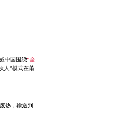
威中国围绕
“全
伙人”模式在莆
废热，输送到