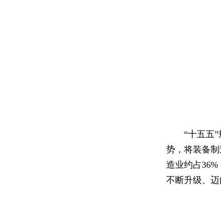
“十五五
势，将装备制
造业约占36
不断升级、迈