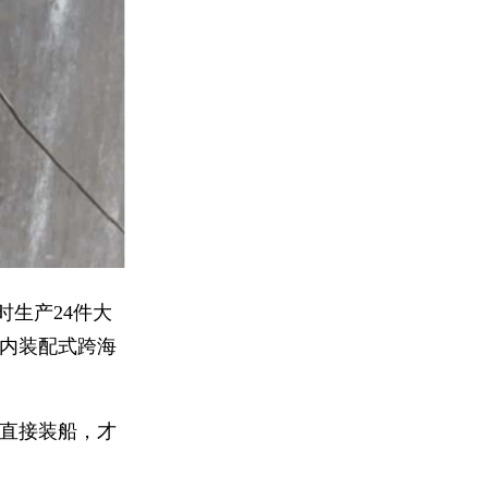
时生产24件大
国内装配式跨海
直接装船，才