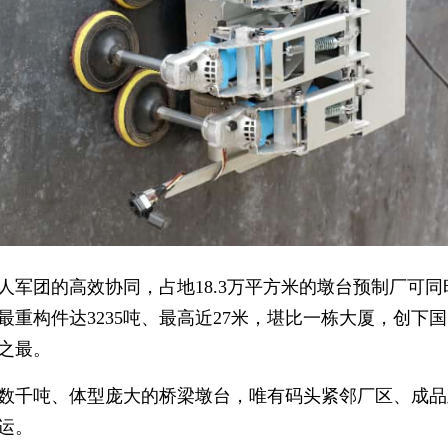
人军团的高效协同，占地18.3万平方米的墩台预制厂可同
最重构件达3235吨、最高近27米，堪比一栋大厦，创下
之最。
数千吨、体型庞大的桥梁墩台，唯有码头紧邻厂区、成品
运。