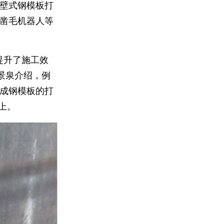
壁式钢模板打
凿毛机器人等
提升了施工效
景泉介绍，例
成钢模板的打
上。