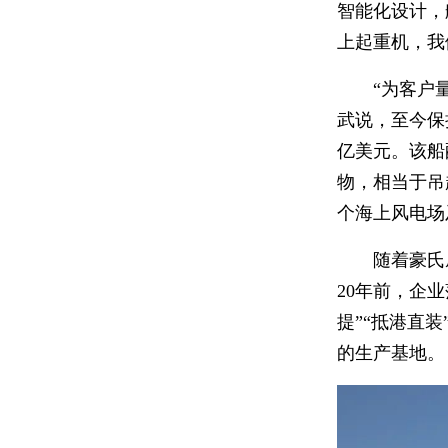
智能化设计，
上起重机，我
“为客户
武说，至今保
亿美元。该船
物，相当于吊
个海上风电场
随着豪氏
20年前，企
提”“抵港直
的生产基地。