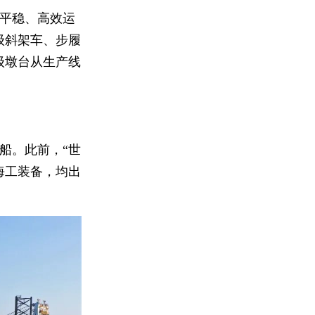
平稳、高效运
级斜架车、步履
级墩台从生产线
船。此前，“世
海工装备，均出