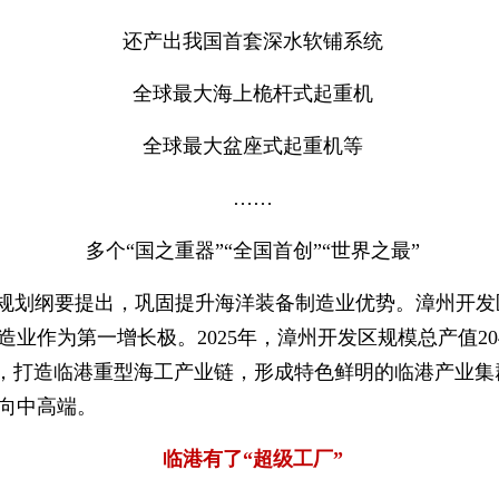
还产出我国首套深水软铺系统
全球最大
海上
桅杆式起重机
全球最大盆座式起重机等
……
多个“国之重器”“全国首创”“世界之最”
”规划纲要提出，巩固提升海洋装备制造业优势。漳州开
造业作为第一增长极。2025年，漳州开发区规模总产值2
%，打造临港重型海工产业链，形成特色鲜明的临港产业集
向中高端。
临港有了“超级工厂”