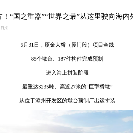
！“国之重器”“世界之最”从这里驶向海内
建日报
5月31日，厦金大桥（厦门段）项目全线
85个墩台、187件构件完成预制
进入海上拼装阶段
最重达3235吨、高近27米的“巨型桥墩”
从位于漳州开发区的墩台预制厂出运拼装