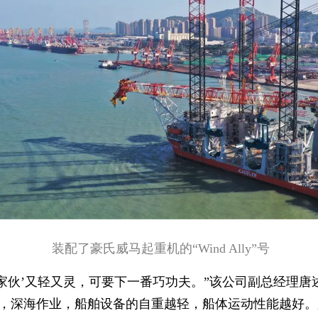
装配了豪氏威马起重机的“Wind Ally”号
大家伙’又轻又灵，可要下一番巧功夫。”该公司副总经理唐
，深海作业，船舶设备的自重越轻，船体运动性能越好。