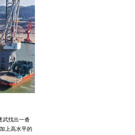
述武找出一沓
加上高水平的