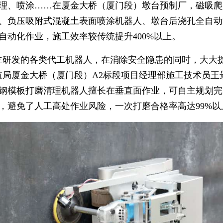
理、喷涂……在厦金大桥（厦门段）墩台预制厂，磁吸爬
、负压吸附式混凝土表面喷涂机器人、墩台后浇孔全自动
自动化作业，施工效率较传统提升400%以上。
主研发的各类代工机器人，在消除安全隐患的同时，大大
航局厦金大桥（厦门段）A2标段项目经理部施工技术员王
钢模板打磨清理机器人擅长在垂直面作业，可自主规划完
，避免了人工高处作业风险，一次打磨合格率高达99%以