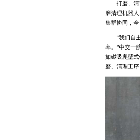
打磨、清
磨清理机器人
集群协同，全
“我们自
率。”中交一
如磁吸爬壁式
磨、清理工序