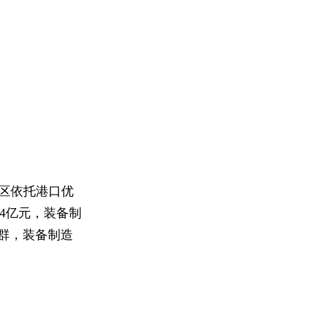
发区依托港口优
04亿元，装备制
群，装备制造