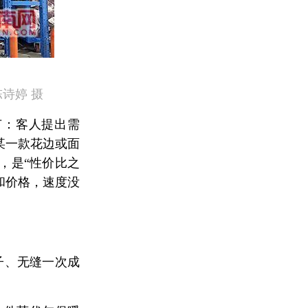
诗婷 摄
节：客人提出需
某一款花边或面
，是“性价比之
和价格，速度没
子、无缝一次成