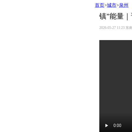
首页
>
城市
>
泉州
镇”能量｜
2026-05-27 11:23
东