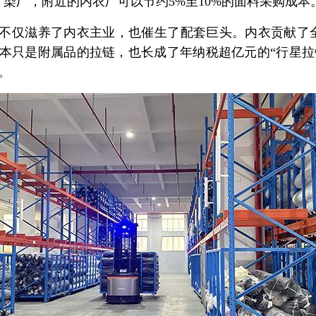
了染厂，附近的内衣厂可以节约5%至10%的面料采购成本
不仅滋养了内衣主业，也催生了配套巨头。内衣贡献了全
本只是附属品的拉链，也长成了年纳税超亿元的“行星拉
。