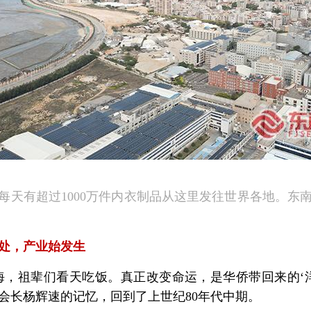
每天有超过1000万件内衣制品从这里发往世界各地。东南
处，产业始发生
海，祖辈们看天吃饭。真正改变命运，是华侨带回来的‘洋
会长杨辉速的记忆，回到了上世纪80年代中期。