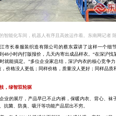
的智能化车间，机器人有序且高效运作着。东南网记者 陈
晋江市长泰服装织造有限公司的蔡东霖讲了这样一个细
到48小时内打版报价，几天内寄出成品样衣。“在深沪找
时就能搞定。”多位企业家总结，深沪内衣的核心竞争力
质，价格没人更低；同样价格，质量没人更好；同样品质
枝，绿智双轮驱
企业的展厅，产品早已不止内裤，保暖内衣、背心、袜
、抗菌、防臭、吸汗等功能产品层出不穷。