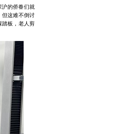
深沪的侨眷们就
，但这难不倒讨
踩踏板，老人剪