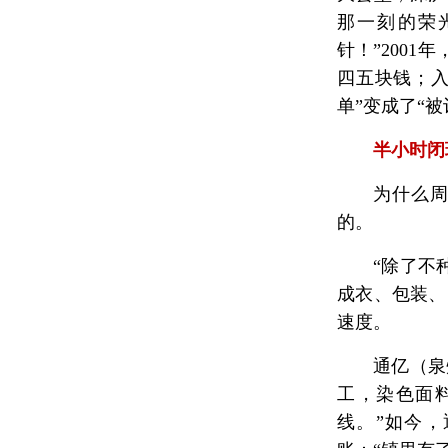
那一刻的荣
针！”200
四五块钱；入
单”变成了“被
半小时闭
为什么周
的。
“除了不
成衣、包装、
速度。
通亿（泉
工，染色面
线。”如今，