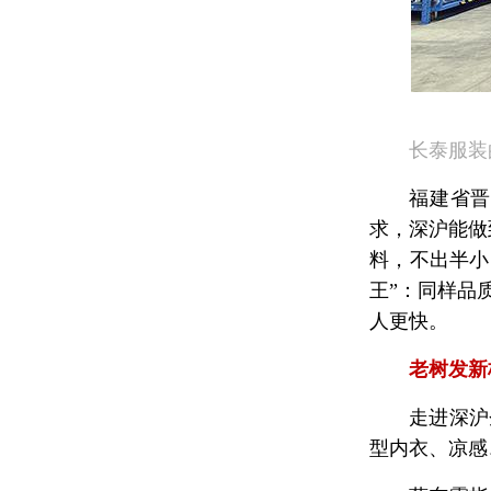
长泰服装
福建省
求，深沪能做
料，不出半小
王”：同样品
人更快。
老树发新
走进深沪
型内衣、凉感