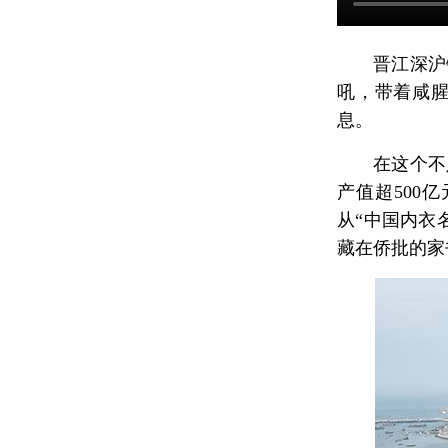
晋江深沪
吼，带着咸
息。
在这个不
产值超500
从“中国内衣
藏在侨批的家