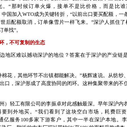
光。“那时候订单火爆，接单不是比价格，而是比谁
1年，中国加入WTO成为关键转折，“以前出口要买配额，
世后配额取消，订单像雪片一样飞来。”深沪人抓住了
订单找”。
环，不可复制的生态
边地区难以撼动深沪的地位？答案在于深沪的产业链是
种棉花，其他环节不出镇都能解决。”杨辉速说。从纺纱
出口，深沪形成了高度协同的闭环。这种集聚带来的不
州）轻工有限公司的李振卓对此感触最深。早年深沪内
料要到外地买。“我们看到了这块空白市场，耗费巨
通亿服务100多家下游客户，其中一半在深沪本地。