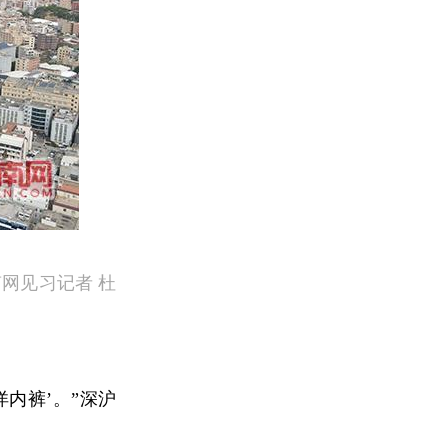
网见习记者 杜
内裤’。”深沪