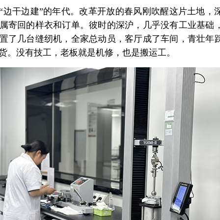
“边干边建”的年代。改革开放的春风刚吹醒这片土地，
属寄回的样衣和订单。彼时的深沪，几乎没有工业基础
置了几台缝纫机，全家总动员，客厅成了车间，青壮年
货。没有技工，老板就是机修，也是搬运工。