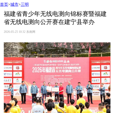
首页
>
城市
>
三明
福建省青少年无线电测向锦标赛暨福建
省无线电测向公开赛在建宁县举办
2026-05-25 10:32
东南网