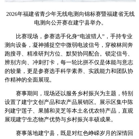
2026年福建省青少年无线电测向锦标赛暨福建省无线
电测向公开赛在建宁县举办。
比赛现场，参赛选手化身“电波猎人”，手持专业
测向设备，凝神捕捉空中微弱电波信号，穿梭林间奔
跑搜寻、精准研判方位、默契协同配合。锁定信号、
辨别方向、冲刺打卡，每一轮比拼不仅是体能与意志
的较量，更是参赛选手科学素养、实践能力和团队协
作精神的全面展现。
赛事期间，现场还以服务乡村振兴为主题，特别
设置了建宁文创产品和农产品展销区。展示区集中陈
列建宁莲子、果脯和灵芝等本土名优农特产品，直观
展现建宁生态物产优势与乡村振兴丰硕成果。
赛事落地建宁县，既是对红色峥嵘岁月的深情回