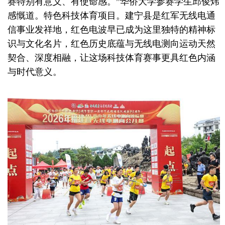
赛特别有意义、有使命感。”华侨大学参赛学生邱俊炜
感慨道。特色科技体育项目。建宁县是红军无线电通
信事业发祥地，红色电波早已成为这里独特的精神标
识与文化名片，红色历史底蕴与无线电测向运动天然
契合、深度相融，让这场科技体育赛事更具红色内涵
与时代意义。