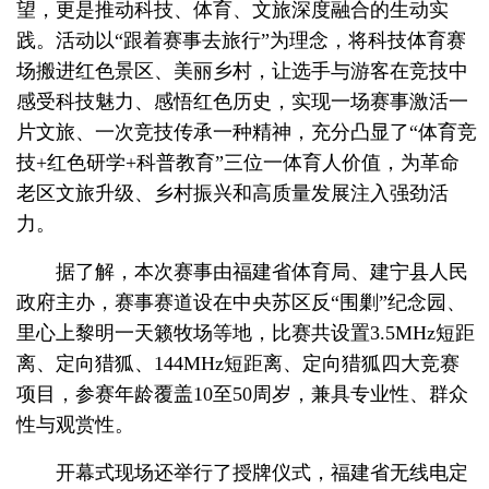
望，更是推动科技、体育、文旅深度融合的生动实
践。活动以“跟着赛事去旅行”为理念，将科技体育赛
场搬进红色景区、美丽乡村，让选手与游客在竞技中
感受科技魅力、感悟红色历史，实现一场赛事激活一
片文旅、一次竞技传承一种精神，充分凸显了“体育竞
技+红色研学+科普教育”三位一体育人价值，为革命
老区文旅升级、乡村振兴和高质量发展注入强劲活
力。
据了解，本次赛事由福建省体育局、建宁县人民
政府主办，赛事赛道设在中央苏区反“围剿”纪念园、
里心上黎明一天籁牧场等地，比赛共设置3.5MHz短距
离、定向猎狐、144MHz短距离、定向猎狐四大竞赛
项目，参赛年龄覆盖10至50周岁，兼具专业性、群众
性与观赏性。
开幕式现场还举行了授牌仪式，福建省无线电定