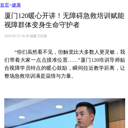
首页
>
健康
厦门120暖心开讲！无障碍急救培训赋能
视障群体变身生命守护者
2026-05-15 16:30
福建卫生报
“你们虽然看不见，但触觉比大多数人更灵敏，我
们带着大家一点点摸准位置……”厦门120培训导师贴
合视障学员特点的暖心鼓励，瞬间拉近教学距离，让
整场急救培训满是温情与力量。