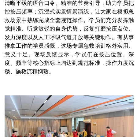
清晰平缓的语音口令、精准的节奏引导，助力学员把
控按压频率；沉浸式实景情景演练，让大家在模拟急
救场景中熟练完成全套规范操作。学员们充分发挥触
觉精准、听觉敏锐的自身优势，反复打磨按压点位、
发力深度以及人工呼吸气道开放等关键动作。有从事
推拿工作的学员感慨，这场专属急救培训格外实用、
意义十足。现场反馈显示，学员们在按压位置、深
度、频率等核心指标上均达到规范标准，操作力度沉
稳、施救流程娴熟。