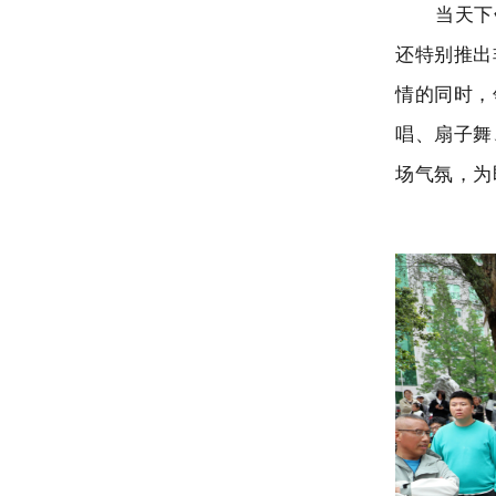
当天下
还特别推出
情的同时，
唱、扇子舞
场气氛，为