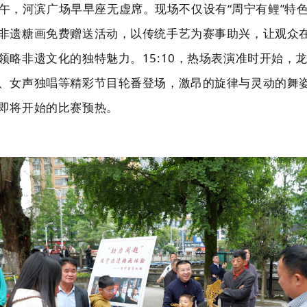
午，河滨广场早早座无虚席。现场不仅设有“周宁有鲤”特
非遗糖画免费赠送活动，以传统手艺为赛事助兴，让观众
领略非遗文化的独特魅力。15:10，热场表演准时开始，
、女声独唱等精彩节目轮番登场，激昂的旋律与灵动的舞
即将开始的比赛预热。