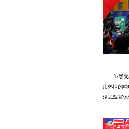
虽然无
用热情的呐
浸式观赛体