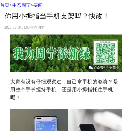
首页
>
生态周宁
>
要闻
你用小拇指当手机支架吗？快改！
2026-05-10 01:06
生态周宁
大家有没有仔细观察过，自己拿手机的姿势？是
用整个手掌握持手机，还是用小拇指托住手机
呢？