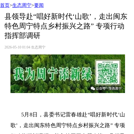
首页
>
生态周宁
>
要闻
县领导赴“唱好新时代‘山歌’，走出闽东
特色周宁特点乡村振兴之路” 专项行动
指挥部调研
2026-05-10 01:04
生态周宁
5月8日，县委书记雷春雄赴“唱好新时代‘山
歌’，走出闽东特色周宁特点乡村振兴之路” 专项