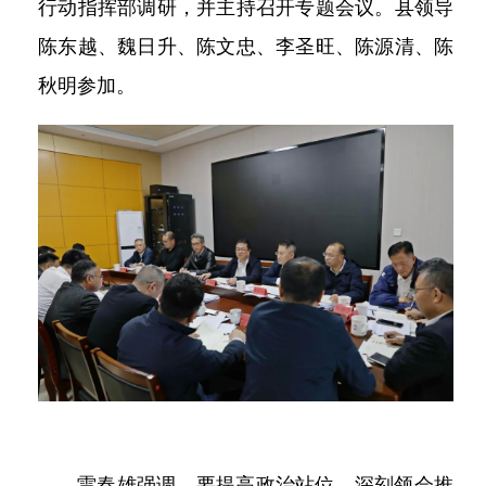
行动指挥部调研，并主持召开专题会议。县领导
陈东越、魏日升、陈文忠、李圣旺、陈源清、陈
秋明参加。
雷春雄强调，要提高政治站位，深刻领会推