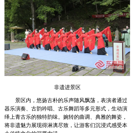
非遗进景区
景区内，悠扬古朴的乐声随风飘荡，表演者通过
器乐演奏、古韵吟唱、古乐舞蹈等多元形式，生动演
绎上青古乐的独特韵味。婉转的曲调、典雅的舞姿，
将非遗魅力展现得淋漓尽致，让游客们沉浸式感受本