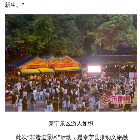
新生。”
泰宁景区游人如织
此次“非遗进景区”活动，是泰宁县推动文旅融