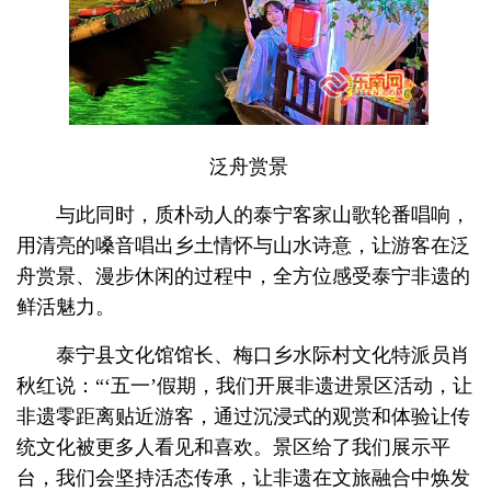
泛舟赏景
与此同时，质朴动人的泰宁客家山歌轮番唱响，
用清亮的嗓音唱出乡土情怀与山水诗意，让游客在泛
舟赏景、漫步休闲的过程中，全方位感受泰宁非遗的
鲜活魅力。
泰宁县文化馆馆长、梅口乡水际村文化特派员肖
秋红说：“‘五一’假期，我们开展非遗进景区活动，让
非遗零距离贴近游客，通过沉浸式的观赏和体验让传
统文化被更多人看见和喜欢。景区给了我们展示平
台，我们会坚持活态传承，让非遗在文旅融合中焕发