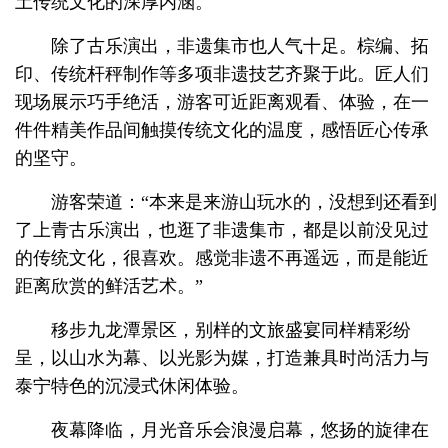
土传统文化的深厚内涵。
除了古乐演出，非遗集市也人气十足。棕编、拓
印、传统杆秤制作等多项非遗技艺齐聚于此。匠人们
现场展示巧手绝活，游客可近距离观看、体验，在一
件件精美作品间触摸传统文化的温度，感悟匠心传承
的坚守。
游客荣道：“本来是来游山玩水的，没想到还看到
了上青古乐演出，也逛了非遗集市，都是以前没见过
的传统文化，很喜欢。感觉非遗不再遥远，而是能近
距离欣赏的鲜活艺术。”
移步九龙潭景区，别样的文旅盛宴同样精彩纷
呈，以山水为幕、以光影为媒，打造兼具时尚活力与
泰宁特色的沉浸式休闲体验。
夜幕降临，月光音乐会浪漫启幕，悠扬的旋律在