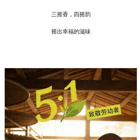
三摇香，四摇韵
摇出幸福的滋味