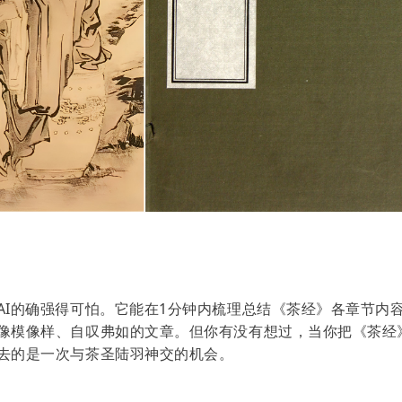
AI的确强得可怕。它能在1分钟内梳理总结《茶经》各章节内
像模像样、自叹弗如的文章。但你有没有想过，当你把《茶经》
去的是一次与茶圣陆羽神交的机会。