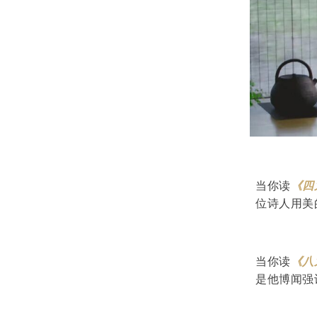
当你读
《四
位诗人用美
当你读
《八
是他博闻强