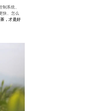
控制系统、
更快、怎么
的茶，才是好