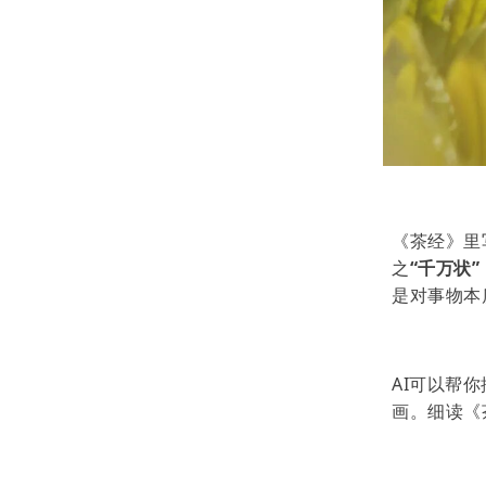
《茶经》里
之
“千万状”
是对事物本
AI可以帮
画。细读《