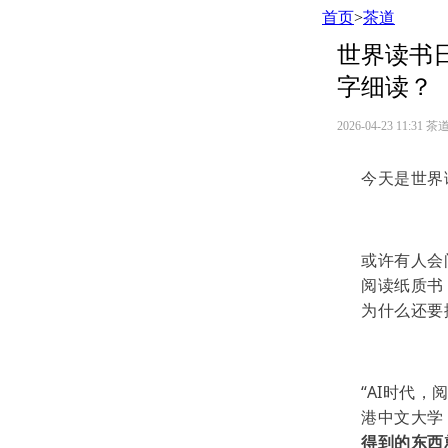
首页
>
茶道
世界读书日
字细读？
2026-04-23 11:31
茶道
今天是世界
或许有人会
阅读纸质书
为什么还要
“AI时代
港中文大学
得到的东西