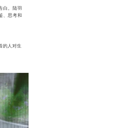
告白。陆羽
鉴、思考和
着的人对生