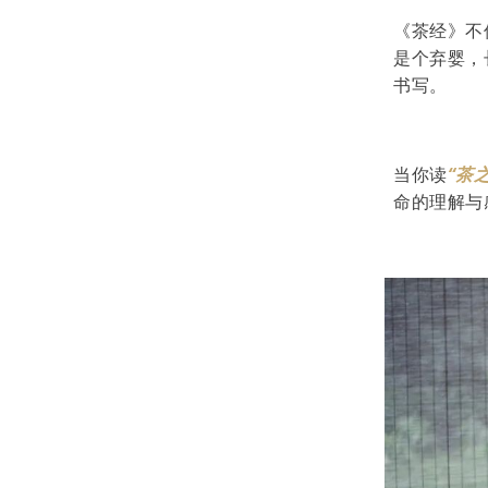
《茶经》不
是个弃婴，
书写。
当你读
“茶
命的理解与