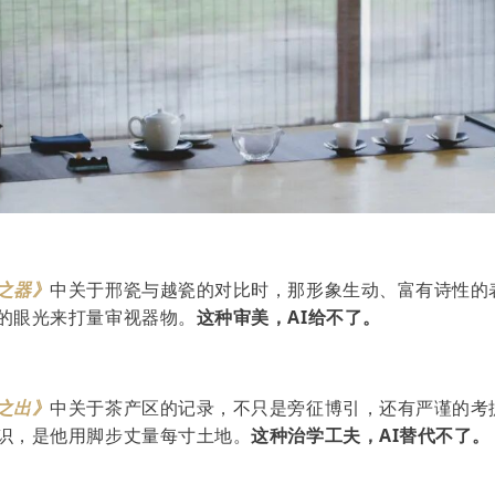
之器》
中关于邢瓷与越瓷的对比时，那形象生动、富有诗性的
的眼光来打量审视器物。
这种审美，AI给不了。
之出》
中关于茶产区的记录，不只是旁征博引，还有严谨的考
识，是他用脚步丈量每寸土地。
这种治学工夫，AI替代不了。