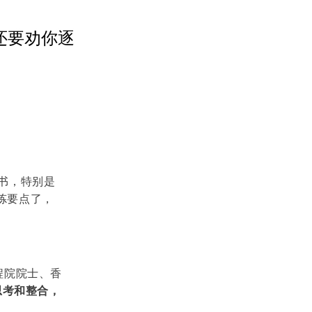
还要劝你逐
读书，特别是
炼要点了，
程院院士、香
思考和整合，