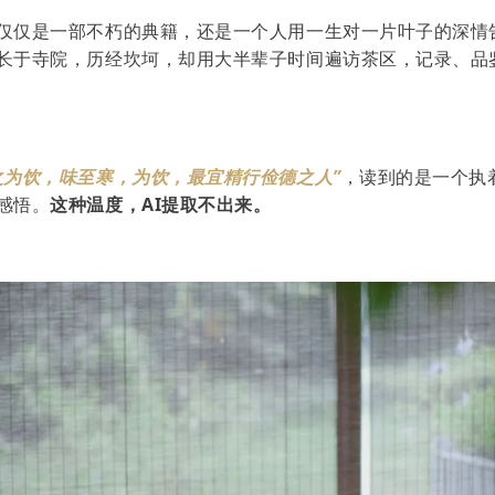
仅仅是一部不朽的典籍，还是一个人用一生对一片叶子的深情
长于寺院，历经坎坷，却用大半辈子时间遍访茶区，记录、品
之为饮，味至寒，为饮，最宜精行俭德之人”
，读到的是一个执
感悟。
这种温度，AI提取不出来。