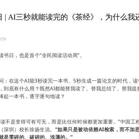
 | AI三秒就能读完的《茶经》，为什么我
CN
读书日，也是首个“全民阅读活动周”。
问：在这个AI能3秒读完一本书、5秒生成一篇论文的时代，
，到底有什么用？既然AI都能替我读了、替我总结了、替我提
捧起一本书，逐字逐句地读？
，阅读不是变得可有可无，而是比任何时候都更加重要。”中国工
（深圳）校长徐扬生说。
“如果只是被动依赖AI检索，而不加
就是零碎的、破碎的、浅薄的。”