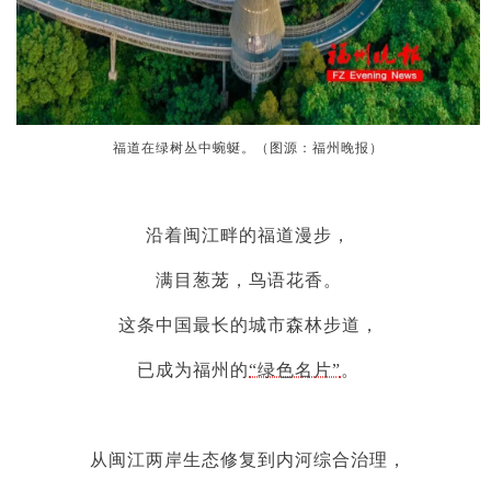
福道在绿树丛中蜿蜒。（图源：福州晚报）
沿着闽江畔的福道漫步，
满目葱茏，鸟语花香。
这条中国最长的城市森林步道，
已成为福州的
“绿色名片”
。
从闽江两岸生态修复到内河综合治理，