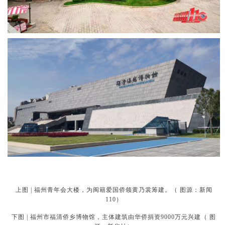
上图 | 福州青年会大楼，为闽籍爱国侨领黄乃裳筹建。（ 图源：新闻
110）
下图 | 福州市福清侨乡博物馆，主体建筑由华侨捐资9000万元兴建（ 图