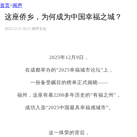
首页
>
闽声
这座侨乡，为何成为中国幸福之城？
2025-12-11 16:11
闽声文化
2025年12月9日，
在成都举办的“2025幸福城市论坛”上，
一份备受瞩目的榜单正式揭晓——
福州，这座有着2200多年历史的“有福之州”，
成功入选“2025中国最具幸福感城市”。
这一殊荣的背后，