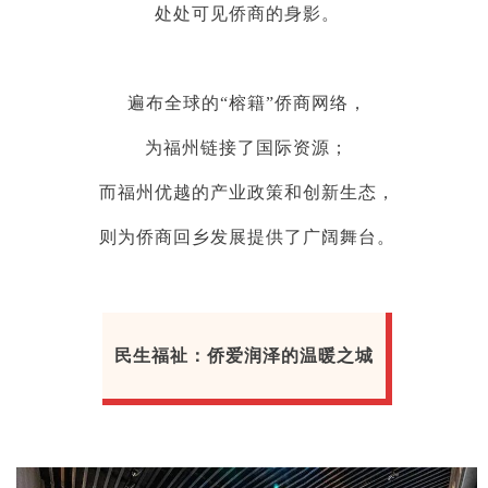
处处可见侨商的身影。
遍布全球的“榕籍”侨商网络，
为福州链接了国际资源；
而福州优越的产业政策和创新生态，
则为侨商回乡发展提供了广阔舞台。
民生福祉：侨爱润泽的温暖之城