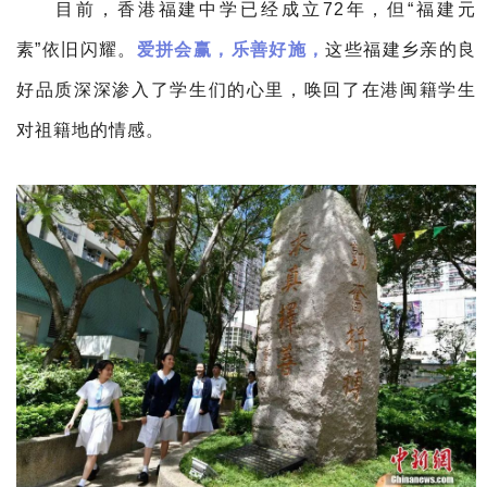
目前，香港福建中学已经成立72年，但“福建元
素”依旧闪耀。
爱拼会赢，乐善好施，
这些福建乡亲的良
好品质深深渗入了学生们的心里，唤回了在港闽籍学生
对祖籍地的情感。