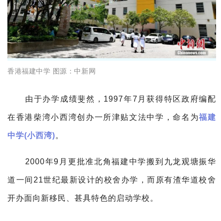
香港福建中学 图源：
中新网
由于办学成绩斐然，1997年7月获得特区政府编配
在香港柴湾小西湾创办一所津贴文法中学，命名为
福建
中学(小西湾)
。
2000年9月更批准北角福建中学搬到九龙观塘振华
道一间21世纪最新设计的校舍办学，而原有渣华道校舍
开办面向新移民、甚具特色的启动学校。