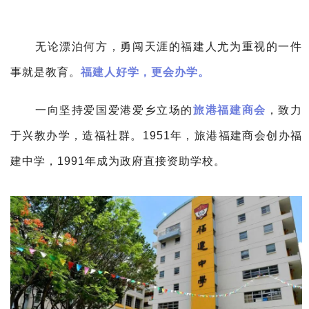
无论漂泊何方，勇闯天涯的福建人尤为重视的一件
事就是教育。
福建人好学，更会办学。
一向坚持爱国爱港爱乡立场的
旅港福建商会
，致力
于兴教办学，造福社群。
1951年，旅港福建商会创办福
建中学，1991年成为政府直接资助学校。