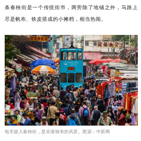
条春秧街是一个传统街巿，两旁除了地铺之外，马路上
尽是帆布、铁皮搭成的小摊档，相当热闹。
电车驶入春秧街，是全港独有的风景。
图源：
中新网