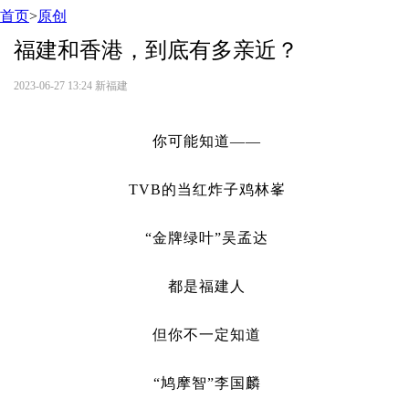
首页
>
原创
福建和香港，到底有多亲近？
2023-06-27 13:24
新福建
你可能知道——
TVB的当红炸子鸡林峯
“金牌绿叶”吴孟达
都是福建人
但你不一定知道
“鸠摩智”李国麟