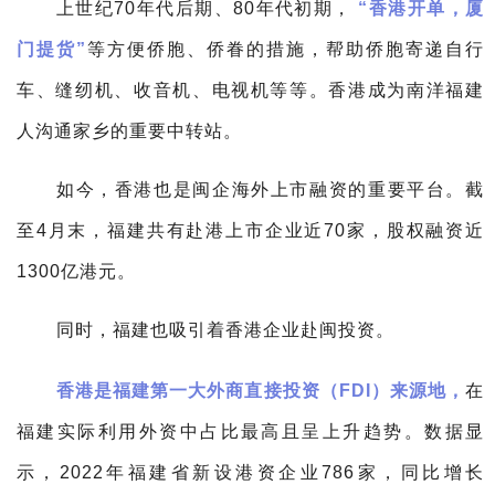
上世纪70年代后期、80年代初期，
“香港开单，厦
门提货”
等方便侨胞、侨眷的措施，帮助侨胞寄递自行
车、缝纫机、收音机、电视机等等。
香港成为南洋福建
人沟通家乡的重要中转站。
如今，香港也是闽企海外上市融资的重要平台。
截
至4月末，福建共有赴港上市企业近70家，股权融资近
1300亿港元。
同时，福建也吸引着香港企业赴闽投资。
香港是福建第一大外商直接投资（FDI）来源地，
在
福建实际利用外资中占比最高且呈上升趋势。
数据显
示，2022年福建省新设港资企业786家，同比增长